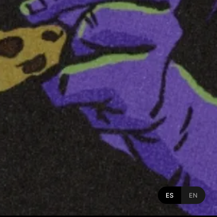
ES
EN